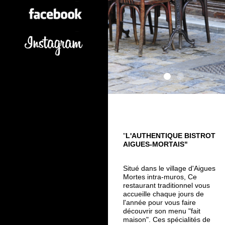
"
L'AUTHENTIQUE BISTROT
AIGUES-MORTAIS"
Situé dans le village d'Aigues
Mortes intra-muros, Ce
restaurant traditionnel vous
accueille chaque jours de
l'année pour vous faire
découvrir son menu "fait
maison". Ces spécialités de