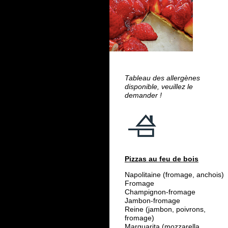
Tableau des allergènes
disponible, veuillez le
demander !
Pizzas au feu de bois
Napolitaine (fromage, anchois)
Fromage
Champignon-fromage
Jambon-fromage
Reine (jambon, poivrons,
fromage)
Marguarita (mozzarella