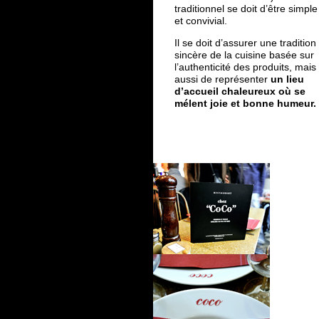
traditionnel se doit d’être simple
et convivial.
Il se doit d’assurer une tradition
sincère de la cuisine basée sur
l’authenticité des produits, mais
aussi de représenter
un lieu
d’accueil chaleureux où se
mélent joie et bonne humeur.