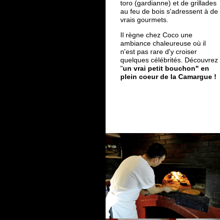
toro (gardianne) et de grillades
au feu de bois s'adressent à de
vrais gourmets.
Il règne chez Coco une
ambiance chaleureuse où il
n'est pas rare d'y croiser
quelques célébrités. Découvrez
"
un vrai petit bouchon" en
plein coeur de la Camargue !