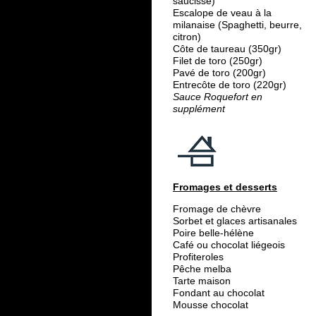
saucisse)
Escalope de veau à la
milanaise (Spaghetti, beurre,
citron)
Côte de taureau (350gr)
Filet de toro (250gr)
Pavé de toro (200gr)
Entrecôte de toro (220gr)
Sauce Roquefort en
supplément
Fromages et desserts
Fromage de chèvre
Sorbet et glaces artisanales
Poire belle-hélène
Café ou chocolat liégeois
Profiteroles
Pêche melba
Tarte maison
Fondant au chocolat
Mousse chocolat