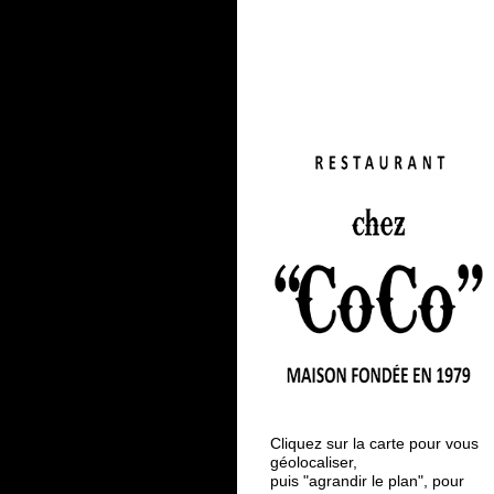
Cliquez sur la carte pour vous
géolocaliser,
puis "agrandir le plan", pour